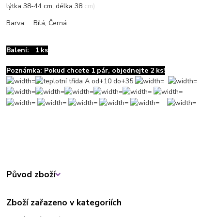
lýtka 38-44 cm, délka 38 cm)
Barva: Bílá, Černá
Balení: 1 ks
Poznámka: Pokud chcete 1 pár, objednejte 2 ks!
Původ zboží
Zboží zařazeno v kategoriích