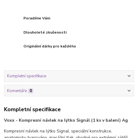
Poradíme Vám
Dlouholeté zkušenosti
Originální dárky pro každého
Kompletní specifikace
Komentáře
0
Kompletní specifikace
Voxx - Kompresní návlek na lýtko Signál (1 ks v balení) Ag
Kompresní návlek na lýtko Signal, speciální konstrukce,
anatomicky tvarováno, masážní tlak, vhodné pro extrémní zátěž