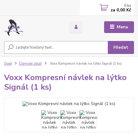
0
ks
za
0,00 Kč
Menu
Hledat
Úvod
Dámské zboží
Voxx Kompresní návlek na lýtko Signál (1 ks)
Voxx Kompresní návlek na lýtko
Signál (1 ks)