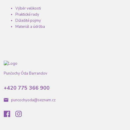
Výběr velikosti
Praktické rady
Důležité pojmy
Materiál a údržba
Punčochy Óda Barrandov
+420 775 366 900
puncochyoda@seznam.cz