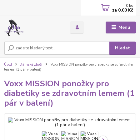
0
ks
za
0,00 Kč
Menu
Hledat
Úvod
Dámské zboží
Voxx MISSION ponožky pro diabetiky se zdravotním
lemem (1 pár v balení)
Voxx MISSION ponožky pro
diabetiky se zdravotním lemem (1
pár v balení)