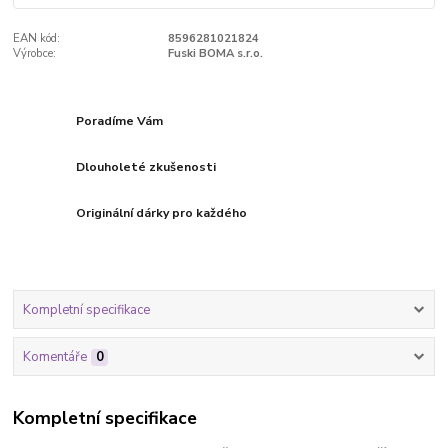
EAN kód:
8596281021824
Výrobce:
Fuski BOMA s.r.o.
Poradíme Vám
Dlouholeté zkušenosti
Originální dárky pro každého
Kompletní specifikace
Komentáře
0
Kompletní specifikace