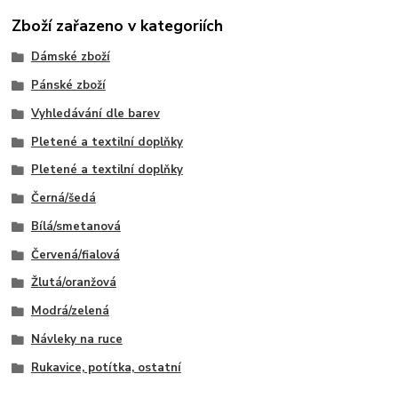
Zboží zařazeno v kategoriích
Dámské zboží
Pánské zboží
Vyhledávání dle barev
Pletené a textilní doplňky
Pletené a textilní doplňky
Černá/šedá
Bílá/smetanová
Červená/fialová
Žlutá/oranžová
Modrá/zelená
Návleky na ruce
Rukavice, potítka, ostatní