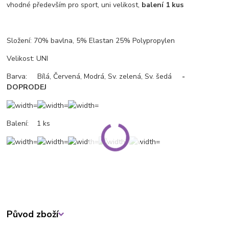
vhodné především pro sport, uni velikost,
balení 1 kus
Složení: 70% bavlna, 5% Elastan 25% Polypropylen
Velikost: UNI
Barva: Bílá, Červená, Modrá, Sv. zelená, Sv. šedá
-
DOPRODEJ
Balení: 1 ks
Původ zboží