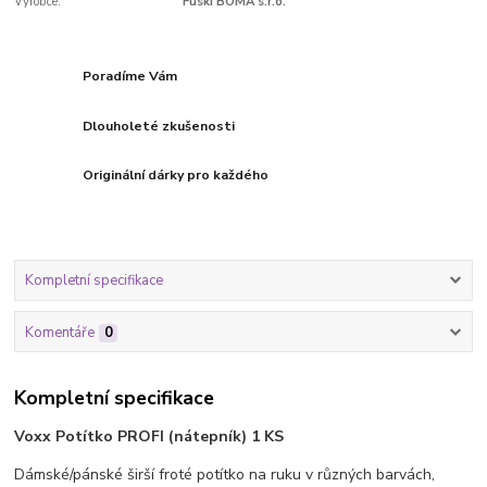
Výrobce:
Fuski BOMA s.r.o.
Poradíme Vám
Dlouholeté zkušenosti
Originální dárky pro každého
Kompletní specifikace
Komentáře
0
Kompletní specifikace
Voxx
Potítko PROFI (nátepník) 1 KS
Dámské/pánské širší froté potítko na ruku v různých barvách,