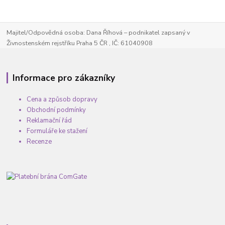
Majitel/Odpovědná osoba: Dana Říhová – podnikatel zapsaný v
Živnostenském rejstříku Praha 5 ČR , IČ: 61040908
Informace pro zákazníky
Cena a způsob dopravy
Obchodní podmínky
Reklamační řád
Formuláře ke stažení
Recenze