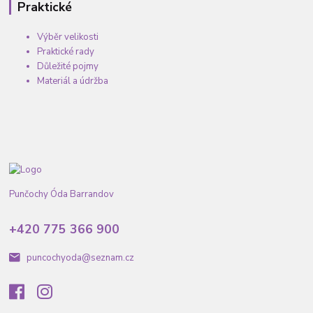
Praktické
Výběr velikosti
Praktické rady
Důležité pojmy
Materiál a údržba
Punčochy Óda Barrandov
+420 775 366 900
puncochyoda@seznam.cz