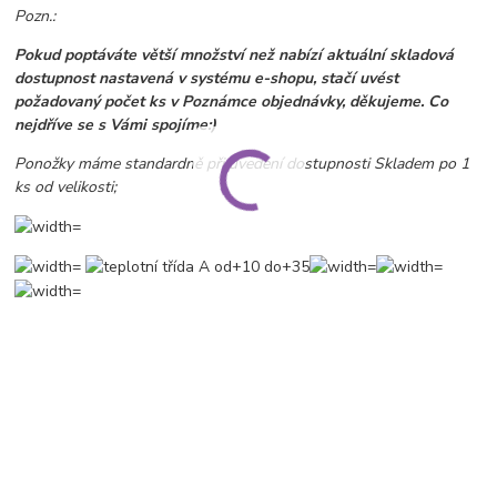
Pozn.:
Pokud poptáváte větší množství než nabízí aktuální skladová
dostupnost nastavená v systému e-shopu, stačí uvést
požadovaný počet ks v Poznámce objednávky, děkujeme. Co
nejdříve se s Vámi spojíme:)
Ponožky máme standardně při uvedení dostupnosti Skladem po 1
ks od velikosti;