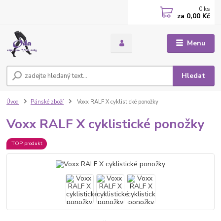
0
ks
za
0,00 Kč
Menu
Hledat
Úvod
Pánské zboží
Voxx RALF X cyklistické ponožky
Voxx RALF X cyklistické ponožky
TOP produkt