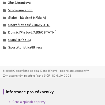
Žlutá/oranžová
Vzorované zboží
Slabé - klasické (třída A)
Sport /Fitness/ ZDRAVOTNÍ
Domácí/Prstové/ABS/OSTATNÍ
Slabé (třída A)
Sport/turistika/fitness
Majitel/Odpovědná osoba: Dana Říhová – podnikatel zapsaný v
Živnostenském rejstříku Praha 5 ČR , IČ: 61040908
Informace pro zákazníky
Cena a způsob dopravy