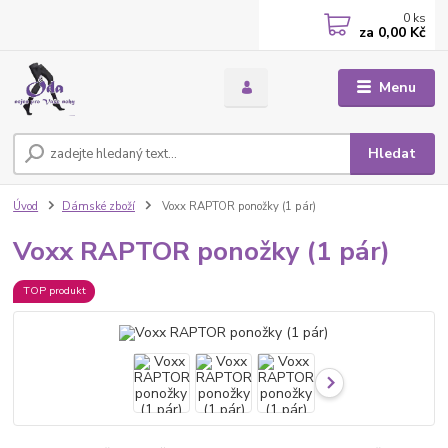
0
ks
za
0,00 Kč
Menu
Hledat
Úvod
Dámské zboží
Voxx RAPTOR ponožky (1 pár)
Voxx RAPTOR ponožky (1 pár)
TOP produkt