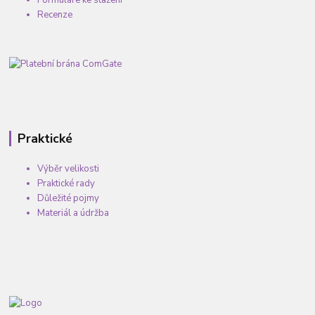
Formuláře ke stažení
Recenze
Praktické
Výběr velikosti
Praktické rady
Důležité pojmy
Materiál a údržba