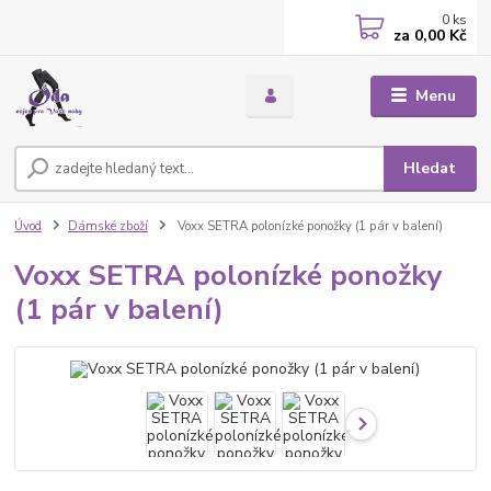
0
ks
za
0,00 Kč
Menu
Hledat
Úvod
Dámské zboží
Voxx SETRA polonízké ponožky (1 pár v balení)
Voxx SETRA polonízké ponožky
(1 pár v balení)