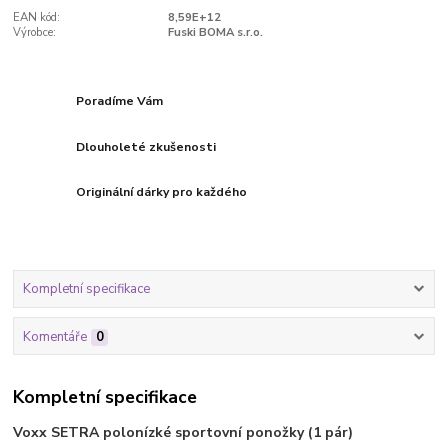
EAN kód:
8,59E+12
Výrobce:
Fuski BOMA s.r.o.
Poradíme Vám
Dlouholeté zkušenosti
Originální dárky pro každého
Kompletní specifikace
Komentáře
0
Kompletní specifikace
Voxx SETRA polonízké sportovní ponožky (1 pár)