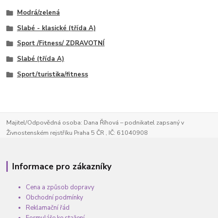
Modrá/zelená
Slabé - klasické (třída A)
Sport /Fitness/ ZDRAVOTNÍ
Slabé (třída A)
Sport/turistika/fitness
Majitel/Odpovědná osoba: Dana Říhová – podnikatel zapsaný v
Živnostenském rejstříku Praha 5 ČR , IČ: 61040908
Informace pro zákazníky
Cena a způsob dopravy
Obchodní podmínky
Reklamační řád