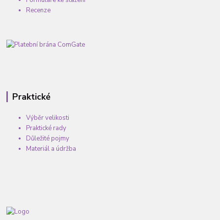
Formuláře ke stažení
Recenze
Praktické
Výběr velikosti
Praktické rady
Důležité pojmy
Materiál a údržba