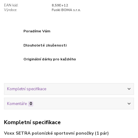
EAN kód:
8,59E+12
Výrobce:
Fuski BOMA s.r.o.
Poradíme Vám
Dlouholeté zkušenosti
Originální dárky pro každého
Kompletní specifikace
Komentáře
0
Kompletní specifikace
Voxx SETRA polonízké sportovní ponožky (1 pár)