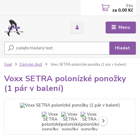
0
ks
za
0,00 Kč
Menu
Hledat
Úvod
Dámské zboží
Voxx SETRA polonízké ponožky (1 pár v balení)
Voxx SETRA polonízké ponožky
(1 pár v balení)