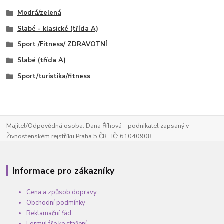
Modrá/zelená
Slabé - klasické (třída A)
Sport /Fitness/ ZDRAVOTNÍ
Slabé (třída A)
Sport/turistika/fitness
Majitel/Odpovědná osoba: Dana Říhová – podnikatel zapsaný v
Živnostenském rejstříku Praha 5 ČR , IČ: 61040908
Informace pro zákazníky
Cena a způsob dopravy
Obchodní podmínky
Reklamační řád