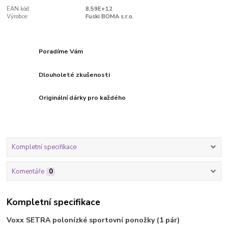
EAN kód:
8,59E+12
Výrobce:
Fuski BOMA s.r.o.
Poradíme Vám
Dlouholeté zkušenosti
Originální dárky pro každého
Kompletní specifikace
Komentáře
0
Kompletní specifikace
Voxx SETRA polonízké sportovní ponožky (1 pár)