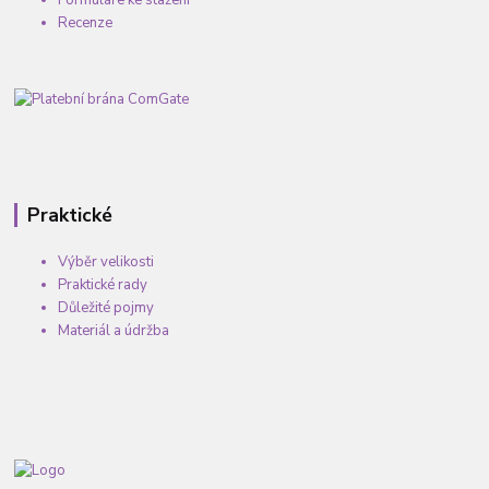
Formuláře ke stažení
Recenze
Praktické
Výběr velikosti
Praktické rady
Důležité pojmy
Materiál a údržba