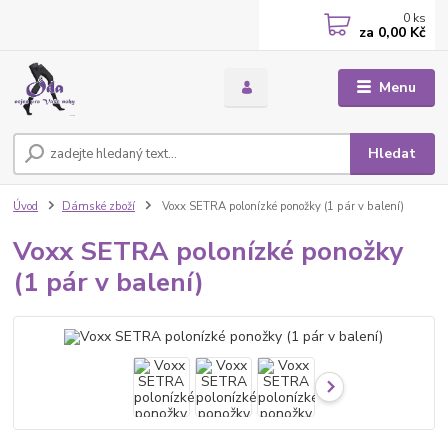
0
ks
za
0,00 Kč
Menu
Hledat
Úvod
Dámské zboží
Voxx SETRA polonízké ponožky (1 pár v balení)
Voxx SETRA polonízké ponožky
(1 pár v balení)