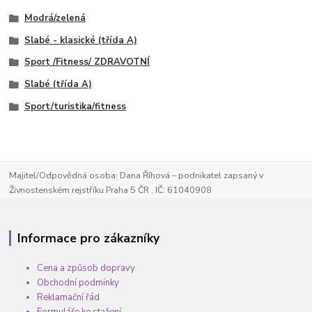
Modrá/zelená
Slabé - klasické (třída A)
Sport /Fitness/ ZDRAVOTNÍ
Slabé (třída A)
Sport/turistika/fitness
Majitel/Odpovědná osoba: Dana Říhová – podnikatel zapsaný v
Živnostenském rejstříku Praha 5 ČR , IČ: 61040908
Informace pro zákazníky
Cena a způsob dopravy
Obchodní podmínky
Reklamační řád