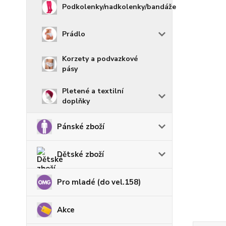
Podkolenky/nadkolenky/bandáže
Prádlo
Korzety a podvazkové
pásy
Pletené a textilní
doplňky
Pánské zboží
Dětské zboží
Pro mladé (do vel.158)
Akce