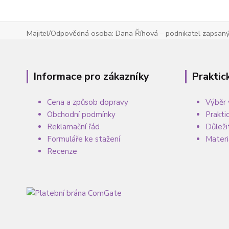
Majitel/Odpovědná osoba: Dana Říhová – podnikatel zapsaný 
Informace pro zákazníky
Praktic
Cena a způsob dopravy
Výběr 
Obchodní podmínky
Prakti
Reklamační řád
Důleži
Formuláře ke stažení
Materi
Recenze