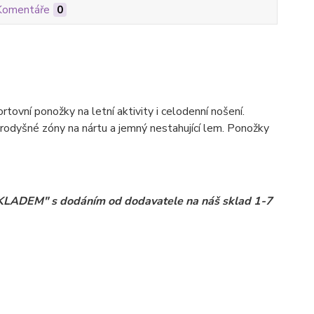
Komentáře
0
ní ponožky na letní aktivity i celodenní nošení.
rodyšné zóny na nártu a jemný nestahující lem. Ponožky
 SKLADEM" s dodáním od dodavatele na náš sklad 1-7