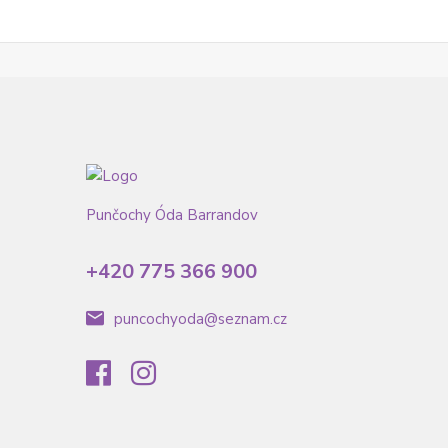
Punčochy Óda Barrandov
+420 775 366 900
puncochyoda@seznam.cz