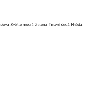
anžová, Světle modrá, Zelená, Tmavě šedá, Hnědá,