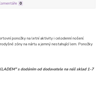
Komentáře
0
ní ponožky na letní aktivity i celodenní nošení.
rodyšné zóny na nártu a jemný nestahující lem. Ponožky
 SKLADEM" s dodáním od dodavatele na náš sklad 1-7