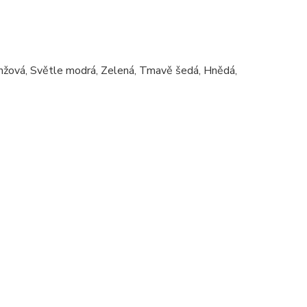
anžová, Světle modrá, Zelená, Tmavě šedá, Hnědá,