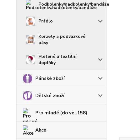
Podkolenky/nadkolenky/bandáže
Prádlo
Korzety a podvazkové
pásy
Pletené a textilní
doplňky
Pánské zboží
Dětské zboží
Pro mladé (do vel.158)
Akce