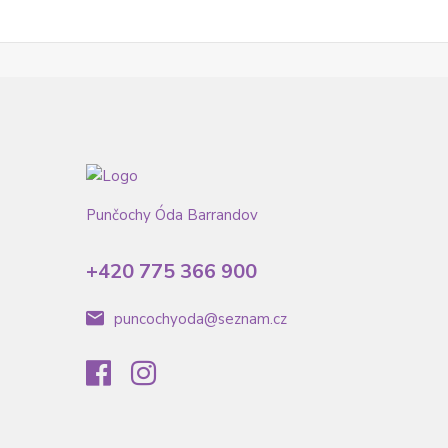
Punčochy Óda Barrandov
+420 775 366 900
puncochyoda@seznam.cz