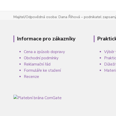
Majitel/Odpovědná osoba: Dana Říhová – podnikatel zapsaný 
Informace pro zákazníky
Praktic
Cena a způsob dopravy
Výběr 
Obchodní podmínky
Prakti
Reklamační řád
Důleži
Formuláře ke stažení
Materi
Recenze