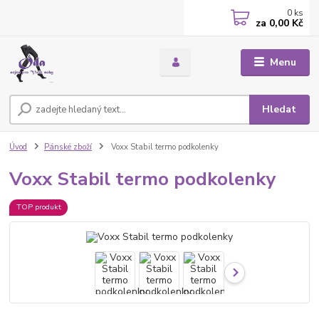
0
ks
za
0,00 Kč
Menu
Hledat
Úvod
Pánské zboží
Voxx Stabil termo podkolenky
Voxx Stabil termo podkolenky
TOP produkt