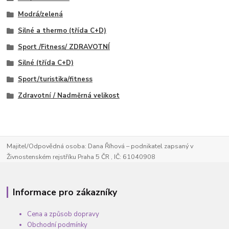
Modrá/zelená
Silné a thermo (třída C+D)
Sport /Fitness/ ZDRAVOTNÍ
Silné (třída C+D)
Sport/turistika/fitness
Zdravotní / Nadměrná velikost
Majitel/Odpovědná osoba: Dana Říhová – podnikatel zapsaný v
Živnostenském rejstříku Praha 5 ČR , IČ: 61040908
Informace pro zákazníky
Cena a způsob dopravy
Obchodní podmínky