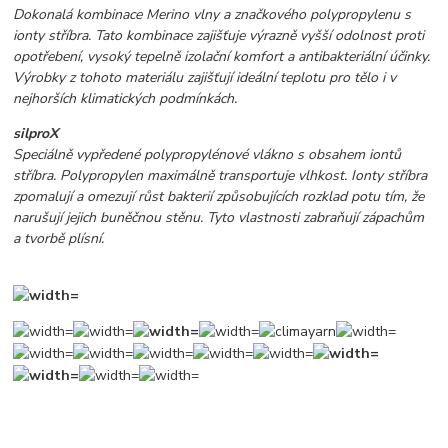
Dokonalá kombinace Merino vlny a značkového polypropylenu s
ionty stříbra. Tato kombinace zajišťuje výrazně vyšší odolnost proti
opotřebení, vysoký tepelně izolační komfort a antibakteriální účinky.
Výrobky z tohoto materiálu zajišťují ideální teplotu pro tělo i v
nejhorších klimatických podmínkách.
silproX
Speciálně vypředené polypropylénové vlákno s obsahem iontů
stříbra. Polypropylen maximálně transportuje vlhkost. Ionty stříbra
zpomalují a omezují růst bakterií způsobujících rozklad potu tím, že
narušují jejich buněčnou stěnu. Tyto vlastnosti zabraňují zápachům
a tvorbě plísní.