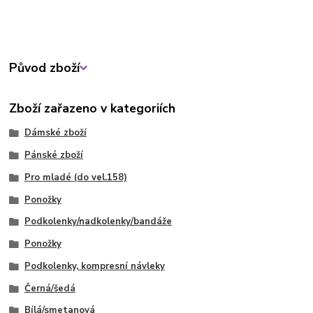
Původ zboží
Zboží zařazeno v kategoriích
Dámské zboží
Pánské zboží
Pro mladé (do vel.158)
Ponožky
Podkolenky/nadkolenky/bandáže
Ponožky
Podkolenky, kompresní návleky
Černá/šedá
Bílá/smetanová