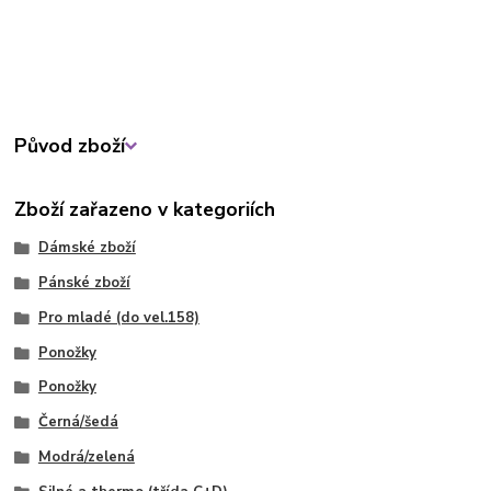
Původ zboží
Zboží zařazeno v kategoriích
Dámské zboží
Pánské zboží
Pro mladé (do vel.158)
Ponožky
Ponožky
Černá/šedá
Modrá/zelená