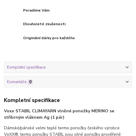
Poradíme Vám
Dlouholeté zkušenosti
Originální dárky pro každého
Kompletní specifikace
Komentáře
0
Kompletní specifikace
Voxx STABIL CLIMAYARN vlněné ponožky MERINO se
stříbrným vláknem Ag (1 pár)
Dámské/pánské velmi teplé termo ponožky českého výrobce
VoXX®, termo ponožky STABIL jsou silné ponožky prověřené