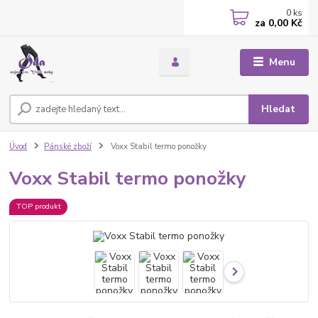
0
ks
za
0,00 Kč
Menu
Hledat
Úvod
Pánské zboží
Voxx Stabil termo ponožky
Voxx Stabil termo ponožky
TOP produkt