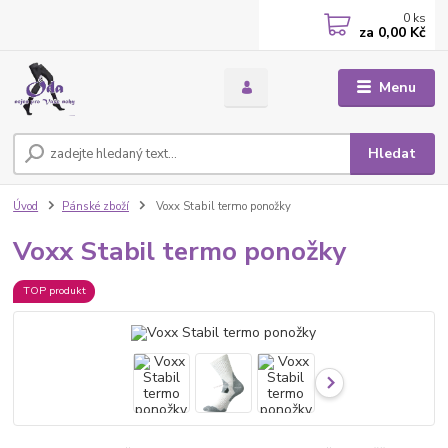
0
ks
za
0,00 Kč
Menu
Hledat
Úvod
Pánské zboží
Voxx Stabil termo ponožky
Voxx Stabil termo ponožky
TOP produkt