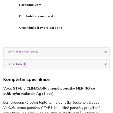
Poradíme Vám
Dlouholeté zkušenosti
Originální dárky pro každého
Kompletní specifikace
Komentáře
0
Kompletní specifikace
Voxx STABIL CLIMAYARN vlněné ponožky MERINO se
stříbrným vláknem Ag (1 pár)
Dámské/pánské velmi teplé termo ponožky českého výrobce
VoXX®, termo ponožky STABIL jsou silné ponožky prověřené