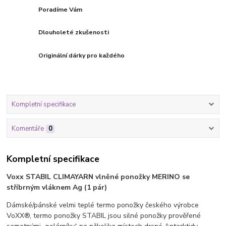
Poradíme Vám
Dlouholeté zkušenosti
Originální dárky pro každého
Kompletní specifikace
Komentáře
0
Kompletní specifikace
Voxx STABIL CLIMAYARN vlněné ponožky MERINO se
stříbrným vláknem Ag (1 pár)
Dámské/pánské velmi teplé termo ponožky českého výrobce
VoXX®, termo ponožky STABIL jsou silné ponožky prověřené