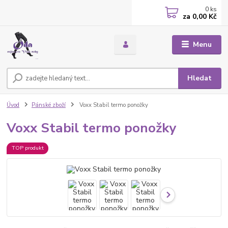
0
ks
za
0,00 Kč
Menu
Hledat
Úvod
Pánské zboží
Voxx Stabil termo ponožky
Voxx Stabil termo ponožky
TOP produkt