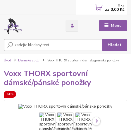
0
ks
za
0,00 Kč
Menu
Hledat
Úvod
Dámské zboží
Voxx THORX sportovní dámské/pánské ponožky
Voxx THORX sportovní
dámské/pánské ponožky
Akce