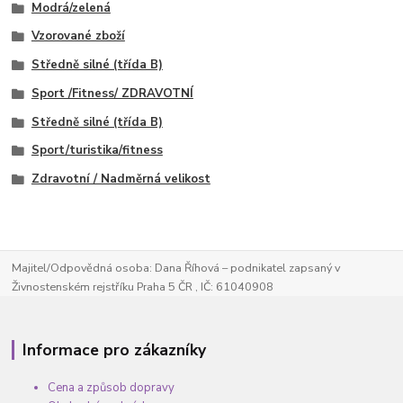
Modrá/zelená
Vzorované zboží
Středně silné (třída B)
Sport /Fitness/ ZDRAVOTNÍ
Středně silné (třída B)
Sport/turistika/fitness
Zdravotní / Nadměrná velikost
Majitel/Odpovědná osoba: Dana Říhová – podnikatel zapsaný v
Živnostenském rejstříku Praha 5 ČR , IČ: 61040908
Informace pro zákazníky
Cena a způsob dopravy