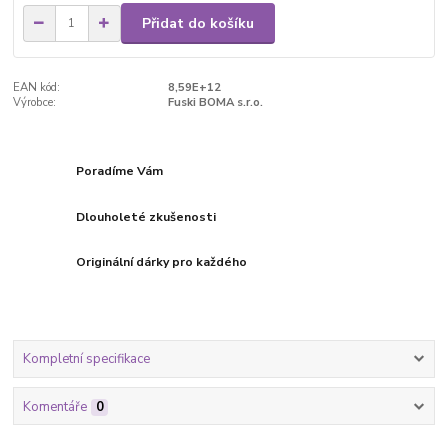
Přidat do košíku
EAN kód:
8,59E+12
Výrobce:
Fuski BOMA s.r.o.
Poradíme Vám
Dlouholeté zkušenosti
Originální dárky pro každého
Kompletní specifikace
Komentáře
0