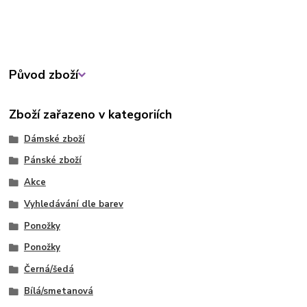
Původ zboží
Zboží zařazeno v kategoriích
Dámské zboží
Pánské zboží
Akce
Vyhledávání dle barev
Ponožky
Ponožky
Černá/šedá
Bílá/smetanová