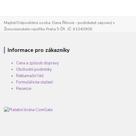
Majitel/Odpovědná osoba: Dana Říhová – podnikatel zapsaný v
Živnostenském rejstříku Praha 5 ČR , IČ: 61040908
Informace pro zákazníky
Cena a způsob dopravy
Obchodní podmínky
Reklamační řád
Formuláře ke stažení
Recenze