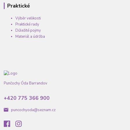
Praktické
Výběr velikosti
Praktické rady
Důležité pojmy
Materiál a údržba
Punčochy Óda Barrandov
+420 775 366 900
puncochyoda@seznam.cz