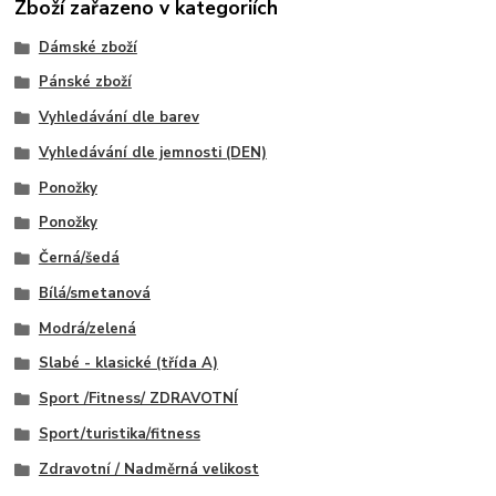
Zboží zařazeno v kategoriích
Dámské zboží
Pánské zboží
Vyhledávání dle barev
Vyhledávání dle jemnosti (DEN)
Ponožky
Ponožky
Černá/šedá
Bílá/smetanová
Modrá/zelená
Slabé - klasické (třída A)
Sport /Fitness/ ZDRAVOTNÍ
Sport/turistika/fitness
Zdravotní / Nadměrná velikost