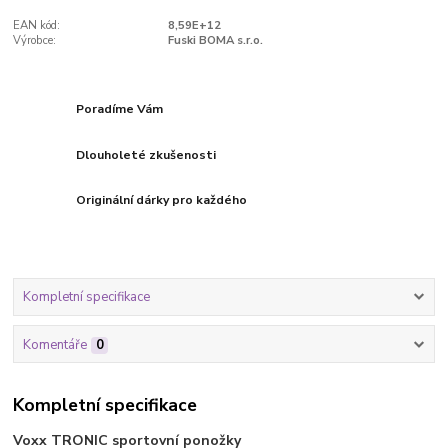
EAN kód:
8,59E+12
Výrobce:
Fuski BOMA s.r.o.
Poradíme Vám
Dlouholeté zkušenosti
Originální dárky pro každého
Kompletní specifikace
Komentáře
0
Kompletní specifikace
Voxx TRONIC sportovní ponožky