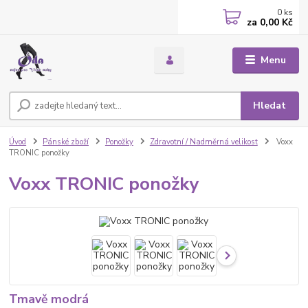
0
ks
za
0,00 Kč
Menu
Hledat
Úvod
Pánské zboží
Ponožky
Zdravotní / Nadměrná velikost
Voxx
TRONIC ponožky
Voxx TRONIC ponožky
Tmavě modrá