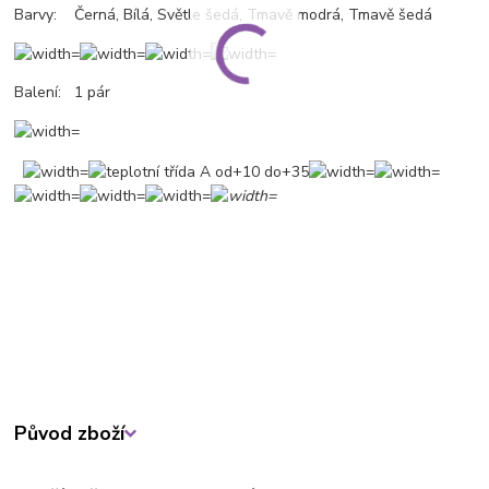
Barvy: Černá, Bílá, Světle šedá, Tmavě modrá, Tmavě šedá
Balení: 1 pár
Původ zboží