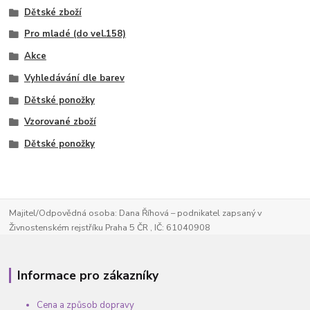
Dětské zboží
Pro mladé (do vel.158)
Akce
Vyhledávání dle barev
Dětské ponožky
Vzorované zboží
Dětské ponožky
Majitel/Odpovědná osoba: Dana Říhová – podnikatel zapsaný v
Živnostenském rejstříku Praha 5 ČR , IČ: 61040908
Informace pro zákazníky
Cena a způsob dopravy