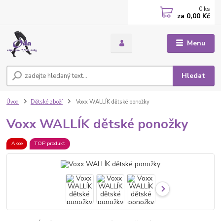
0
ks
za
0,00 Kč
Menu
Hledat
Úvod
Dětské zboží
Voxx WALLÍK dětské ponožky
Voxx WALLÍK dětské ponožky
Akce
TOP produkt