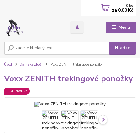
0
ks
za
0,00 Kč
Menu
Hledat
Úvod
Dámské zboží
Voxx ZENITH trekingové ponožky
Voxx ZENITH trekingové ponožky
TOP produkt