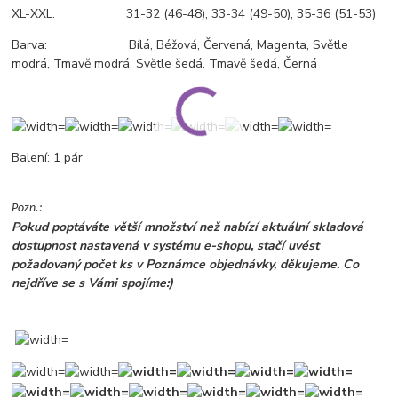
XL-XXL: 31-32 (46-48), 33-34 (49-50), 35-36 (51-53)
Barva: Bílá, Béžová, Červená, Magenta, Světle
modrá, Tmavě modrá, Světle šedá, Tmavě šedá, Černá
Balení: 1 pár
Pozn.:
Pokud poptáváte větší množství než nabízí aktuální skladová
dostupnost nastavená v systému e-shopu, stačí uvést
požadovaný počet ks v Poznámce objednávky, děkujeme. Co
nejdříve se s Vámi spojíme:)