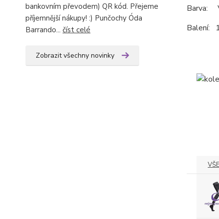
bankovním převodem) QR kód. Přejeme
Barva: V
příjemnější nákupy! :) Punčochy Óda
Balení: 
Barrando...
číst celé
Zobrazit všechny novinky
VŠE