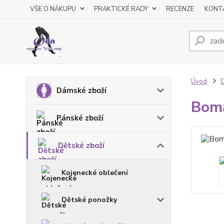
VŠE O NÁKUPU
PRAKTICKÉ RADY
RECENZE
KONT
Úvod
D
Dámské zboží
Boma
Pánské zboží
Dětské zboží
Kojenecké oblečení
Dětské ponožky