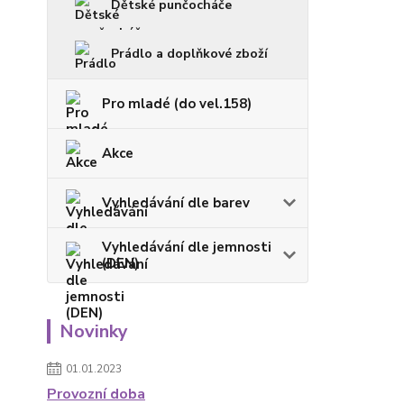
Dětské punčocháče
Prádlo a doplňkové zboží
Pro mladé (do vel.158)
Akce
Vyhledávání dle barev
Vyhledávání dle jemnosti
(DEN)
Novinky
01.01.2023
Provozní doba