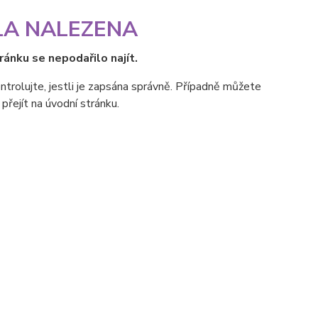
LA NALEZENA
ránku se nepodařilo najít.
ntrolujte, jestli je zapsána správně. Případně můžete
přejít na úvodní stránku.