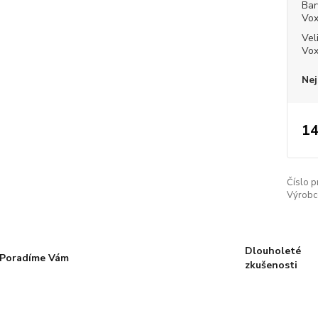
Bar
Vo
Vel
Vo
Nej
14
Číslo p
Výrobc
Dlouholeté
Poradíme Vám
zkušenosti