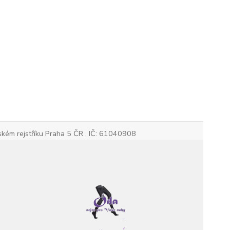
kém rejstříku Praha 5 ČR , IČ: 61040908