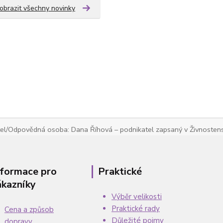
obrazit všechny novinky
tel/Odpovědná osoba: Dana Říhová – podnikatel zapsaný v Živnostens
nformace pro
Praktické
ákazníky
Výběr velikosti
Praktické rady
Cena a způsob
Důležité pojmy
dopravy