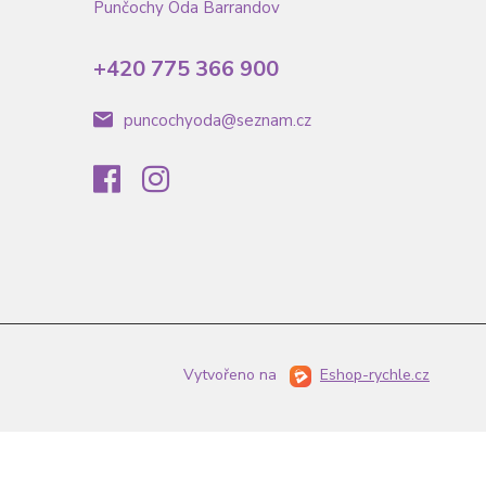
Punčochy Óda Barrandov
+420 775 366 900
puncochyoda@seznam.cz
Vytvořeno na
Eshop-rychle.cz