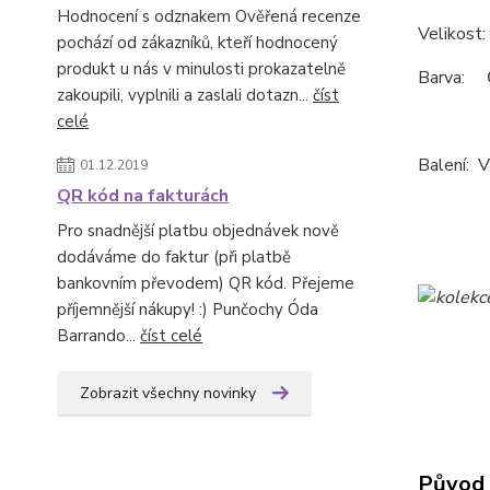
Hodnocení s odznakem Ověřená recenze
Velikost:
pochází od zákazníků, kteří hodnocený
produkt u nás v minulosti prokazatelně
Barva: 
zakoupili, vyplnili a zaslali dotazn...
číst
celé
Balení: 
01.12.2019
QR kód na fakturách
Pro snadnější platbu objednávek nově
dodáváme do faktur (při platbě
bankovním převodem) QR kód. Přejeme
příjemnější nákupy! :) Punčochy Óda
Barrando...
číst celé
Zobrazit všechny novinky
Původ 