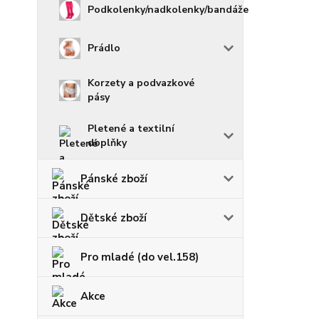
Podkolenky/nadkolenky/bandáže
Prádlo
Korzety a podvazkové
pásy
Pletené a textilní
doplňky
Pánské zboží
Dětské zboží
Pro mladé (do vel.158)
Akce