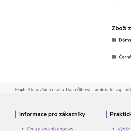
Zboží 
Dáms
Čern
Majitel/Odpovědná osoba: Dana Říhová – podnikatel zapsaný 
Informace pro zákazníky
Praktic
Cena a způsob dopravy
Výběr 