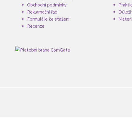
Obchodní podmínky
Prakti
Reklamační řád
Důleži
Formuláře ke stažení
Materi
Recenze