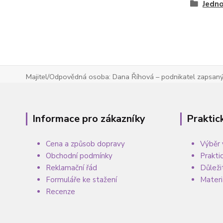
Jedno
Majitel/Odpovědná osoba: Dana Říhová – podnikatel zapsaný 
Informace pro zákazníky
Praktic
Cena a způsob dopravy
Výběr 
Obchodní podmínky
Prakti
Reklamační řád
Důleži
Formuláře ke stažení
Materi
Recenze