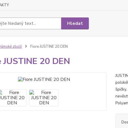
AKTY
Hledat
ámské zboží
Fiore JUSTINE 20 DEN
e JUSTINE 20 DEN
JUSTIN
polské
špičky
nevěst
Polyami
Dos