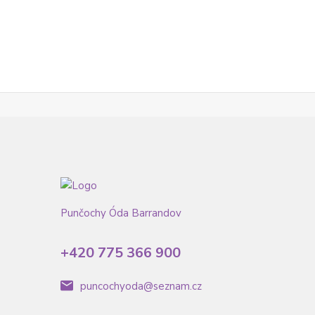
Punčochy Óda Barrandov
+420 775 366 900
puncochyoda@seznam.cz