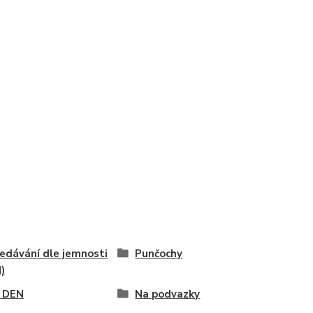
edávání dle jemnosti
Punčochy
)
 DEN
Na podvazky