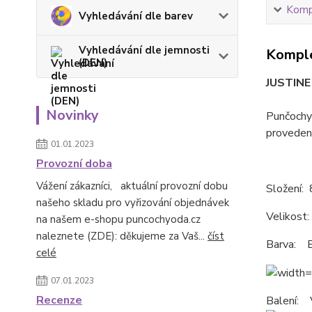
Kompl
Vyhledávání dle barev
Vyhledávání dle jemnosti
Komple
(DEN)
JUSTINE
Novinky
Punčochy
provedení
01.01.2023
Provozní doba
Vážení zákazníci, aktuální provozní dobu
Složení:
našeho skladu pro vyřizování objednávek
Velikost: 
na našem e-shopu puncochyoda.cz
naleznete (ZDE): děkujeme za Vaš...
číst
Barva: B
celé
07.01.2023
Recenze
Balení: 