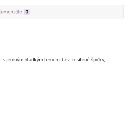
Komentáře
0
e s jemným hladkým lemem, bez zesílené špičky,