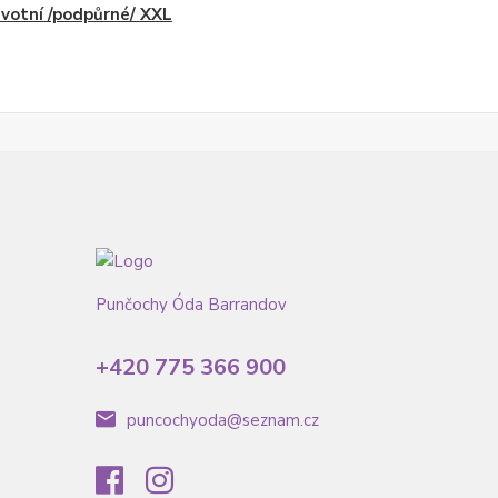
votní /podpůrné/ XXL
Punčochy Óda Barrandov
+420 775 366 900
puncochyoda@seznam.cz