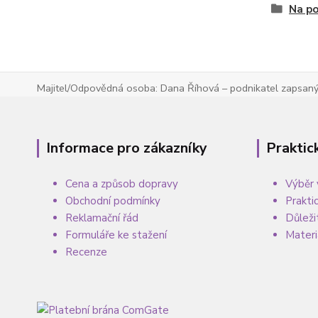
Na p
Majitel/Odpovědná osoba: Dana Říhová – podnikatel zapsaný 
Informace pro zákazníky
Praktic
Cena a způsob dopravy
Výběr 
Obchodní podmínky
Prakti
Reklamační řád
Důleži
Formuláře ke stažení
Materi
Recenze