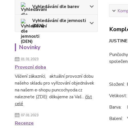
Vyhledávání dle barev
Kompl
Vyhledávání dle jemnosti
(DEN)
Komple
JUSTINE 
Novinky
Punčochy
01.01.2023
společen
Provozní doba
Vážení zákazníci, aktuální provozní dobu
našeho skladu pro vyřizování objednávek
Složení:
na našem e-shopu puncochyoda.cz
Velikost:
naleznete (ZDE): děkujeme za Vaš...
číst
celé
Barva: 
07.01.2023
Balení: 
Recenze