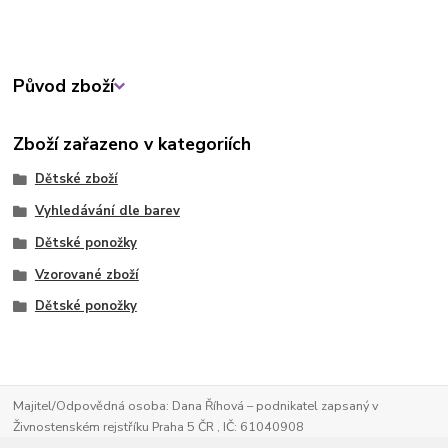
Původ zboží
Zboží zařazeno v kategoriích
Dětské zboží
Vyhledávání dle barev
Dětské ponožky
Vzorované zboží
Dětské ponožky
Majitel/Odpovědná osoba: Dana Říhová – podnikatel zapsaný v
Živnostenském rejstříku Praha 5 ČR , IČ: 61040908