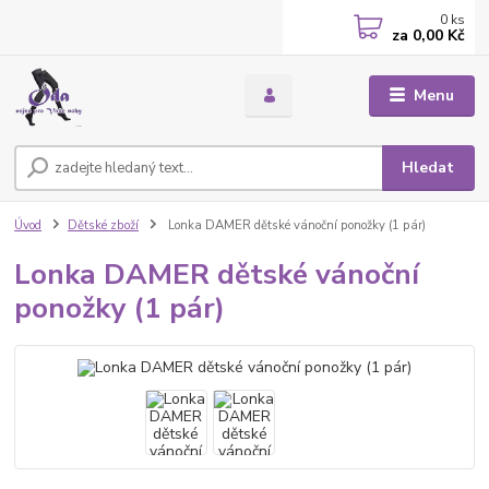
0
ks
za
0,00 Kč
Menu
Hledat
Úvod
Dětské zboží
Lonka DAMER dětské vánoční ponožky (1 pár)
Lonka DAMER dětské vánoční
ponožky (1 pár)