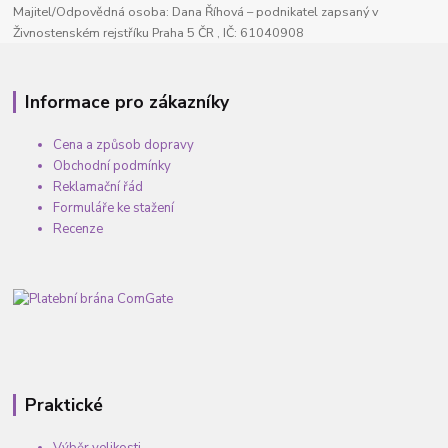
Majitel/Odpovědná osoba: Dana Říhová – podnikatel zapsaný v
Živnostenském rejstříku Praha 5 ČR , IČ: 61040908
Informace pro zákazníky
Cena a způsob dopravy
Obchodní podmínky
Reklamační řád
Formuláře ke stažení
Recenze
Praktické
Výběr velikosti