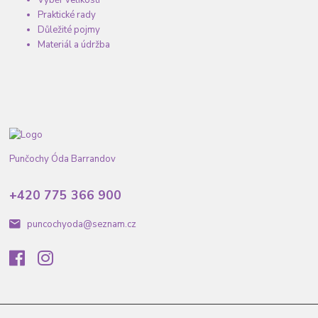
Praktické rady
Důležité pojmy
Materiál a údržba
Punčochy Óda Barrandov
+420 775 366 900
puncochyoda@seznam.cz