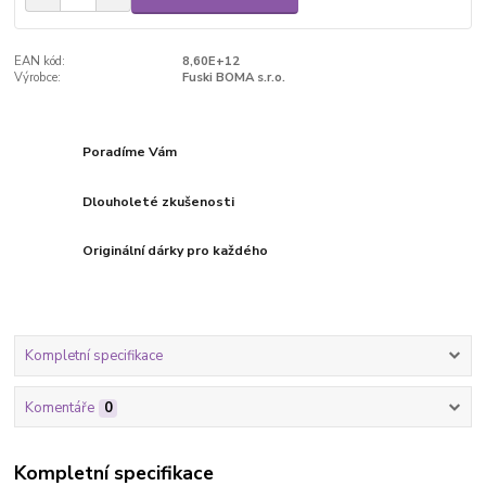
EAN kód:
8,60E+12
Výrobce:
Fuski BOMA s.r.o.
Poradíme Vám
Dlouholeté zkušenosti
Originální dárky pro každého
Kompletní specifikace
Komentáře
0
Kompletní specifikace