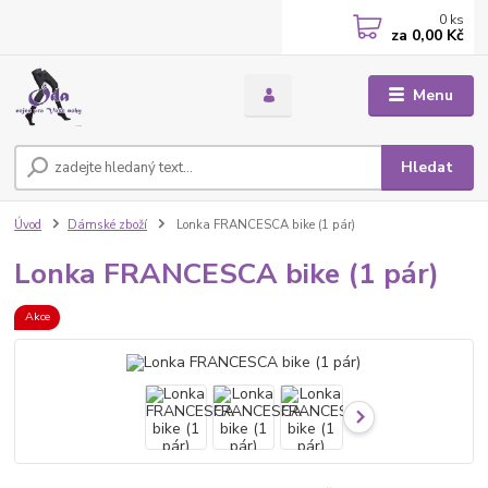
0
ks
za
0,00 Kč
Menu
Hledat
Úvod
Dámské zboží
Lonka FRANCESCA bike (1 pár)
Lonka FRANCESCA bike (1 pár)
Akce