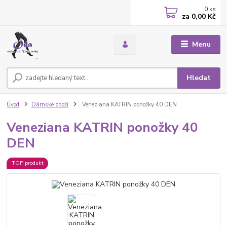
0
ks
za
0,00 Kč
Menu
Hledat
Úvod
Dámské zboží
Veneziana KATRIN ponožky 40 DEN
Veneziana KATRIN ponožky 40
DEN
TOP produkt