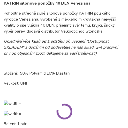
KATRIN silonové ponožky 40 DEN Veneziana
Pohodlné středně silné silonové ponožky KATRIN polského
výrobce Veneziana, vyrobené z měkkého mikrovlákna nejvyšší
kvality o síle vlákna 40 DEN, příjemný svěr lemu, kryjící, široký
výběr barev, dodává distributor Velkoobchod Stonožka.
Objednání
více kusů od 1 odstínu
při uvedení "Dostupnost
SKLADEM" s dodáním od dodavatele na náš sklad 2-4 pracovní
dny od objednání zboží, děkujeme za Vaší trpělivost:)
Složení: 90% Polyamid,10% Elastan
Velikost: UNI
Balení: 1 pár