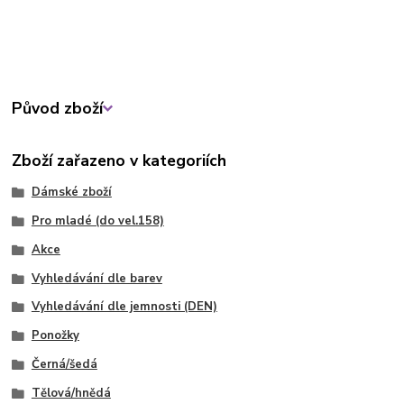
Původ zboží
Zboží zařazeno v kategoriích
Dámské zboží
Pro mladé (do vel.158)
Akce
Vyhledávání dle barev
Vyhledávání dle jemnosti (DEN)
Ponožky
Černá/šedá
Tělová/hnědá