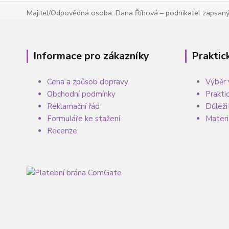
Majitel/Odpovědná osoba: Dana Říhová – podnikatel zapsaný 
Informace pro zákazníky
Praktic
Cena a způsob dopravy
Výběr 
Obchodní podmínky
Prakti
Reklamační řád
Důleži
Formuláře ke stažení
Materi
Recenze