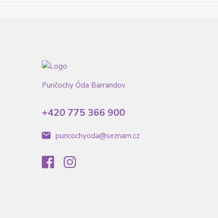
Punčochy Óda Barrandov
+420 775 366 900
puncochyoda@seznam.cz