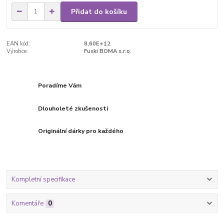
Přidat do košíku
EAN kód:
8,60E+12
Výrobce:
Fuski BOMA s.r.o.
Poradíme Vám
Dlouholeté zkušenosti
Originální dárky pro každého
Kompletní specifikace
Komentáře
0