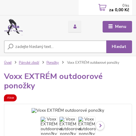
0
ks
za
0,00 Kč
Menu
Hledat
Úvod
Pánské zboží
Ponožky
Voxx EXTRÉM outdoorové ponožky
Voxx EXTRÉM outdoorové
ponožky
Akce