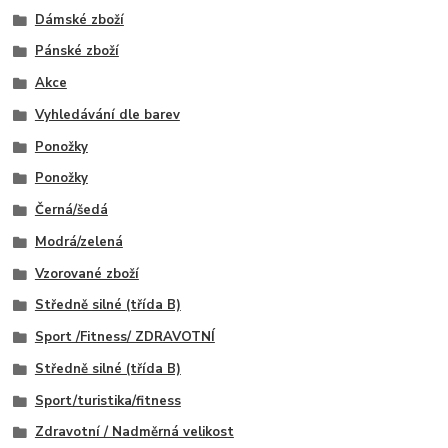
Dámské zboží
Pánské zboží
Akce
Vyhledávání dle barev
Ponožky
Ponožky
Černá/šedá
Modrá/zelená
Vzorované zboží
Středně silné (třída B)
Sport /Fitness/ ZDRAVOTNÍ
Středně silné (třída B)
Sport/turistika/fitness
Zdravotní / Nadměrná velikost