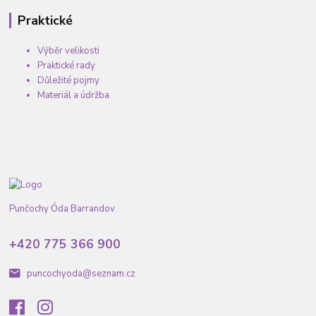
Praktické
Výběr velikosti
Praktické rady
Důležité pojmy
Materiál a údržba
Punčochy Óda Barrandov
+420 775 366 900
puncochyoda@seznam.cz