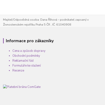
Majitel/Odpovědná osoba: Dana Říhová – podnikatel zapsaný v
Živnostenském rejstříku Praha 5 ČR , IČ: 61040908
Informace pro zákazníky
Cena a způsob dopravy
Obchodní podmínky
Reklamační řád
Formuláře ke stažení
Recenze