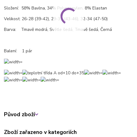
Složení: 58% Bavlna, 34% Polypropylen, 8% Elastan
Velikost: 26-28 (39-42), 29-31 (43-46), 32-34 (47-50)
Barva: Tmavě modrá, Světle šedá, Tmavě šedá, Černá
Balení: 1 pár
Původ zboží
Zboží zařazeno v kategoriích