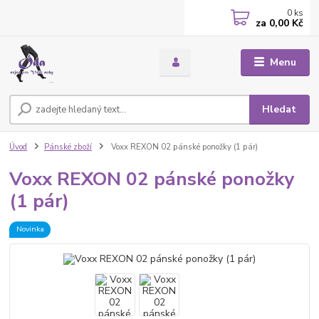
0
ks
za
0,00 Kč
Menu
Hledat
Úvod
Pánské zboží
Voxx REXON 02 pánské ponožky (1 pár)
Voxx REXON 02 pánské ponožky
(1 pár)
Novinka