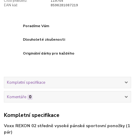
Číslo produktu:
119754
EAN kód:
8596281087219
Poradíme Vám
Dlouholeté zkušenosti
Originální dárky pro každého
Kompletní specifikace
Komentáře
0
Kompletní specifikace
Voxx REXON 02 středně vysoké pánské sportovní ponožky (1
pár)