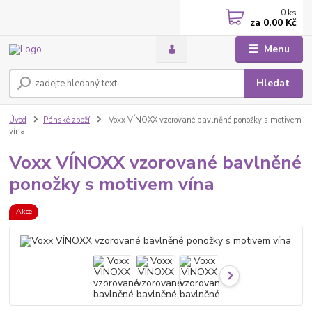
0
ks
za
0,00 Kč
Menu
Hledat
Úvod
Pánské zboží
Voxx VÍNOXX vzorované bavlněné ponožky s motivem
vína
Voxx VÍNOXX vzorované bavlněné
ponožky s motivem vína
Akce