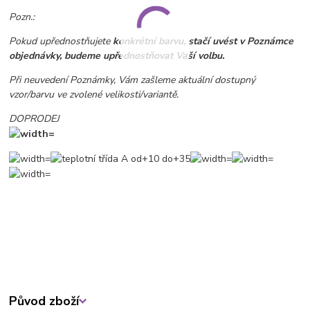
Pozn.:
Pokud upřednostňujete
konkrétní barvu, stačí uvést v Poznámce
objednávky, budeme upřednostňovat Vaší volbu.
Při neuvedení Poznámky, Vám zašleme aktuální dostupný
vzor/barvu ve zvolené velikosti/variantě.
DOPRODEJ
Původ zboží