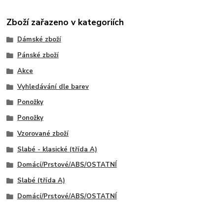
Zboží zařazeno v kategoriích
Dámské zboží
Pánské zboží
Akce
Vyhledávání dle barev
Ponožky
Ponožky
Vzorované zboží
Slabé - klasické (třída A)
Domácí/Prstové/ABS/OSTATNÍ
Slabé (třída A)
Domácí/Prstové/ABS/OSTATNÍ