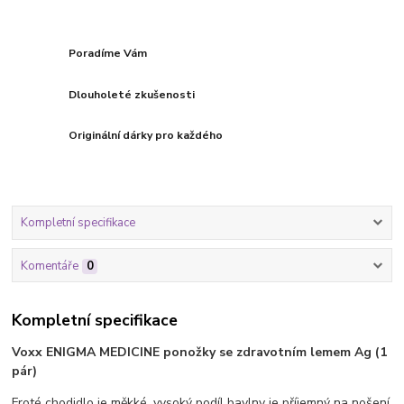
Poradíme Vám
Dlouholeté zkušenosti
Originální dárky pro každého
Kompletní specifikace
Komentáře
0
Kompletní specifikace
Voxx ENIGMA MEDICINE ponožky se zdravotním lemem Ag (1
pár)
Froté chodidlo je měkké, vysoký podíl bavlny je příjemný na nošení