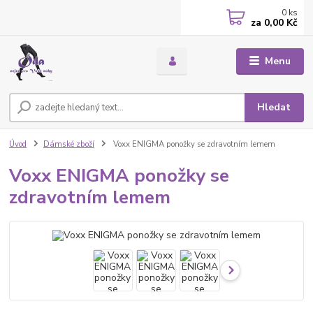
0
ks
za
0,00 Kč
Menu
Hledat
Úvod
Dámské zboží
Voxx ENIGMA ponožky se zdravotním lemem
Voxx ENIGMA ponožky se
zdravotním lemem